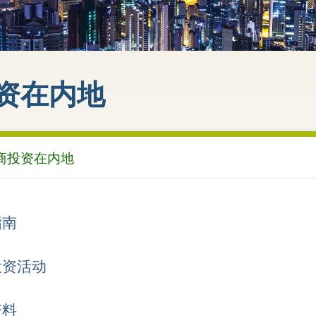
资在内地
商投资在内地
指南
投资活动
资料