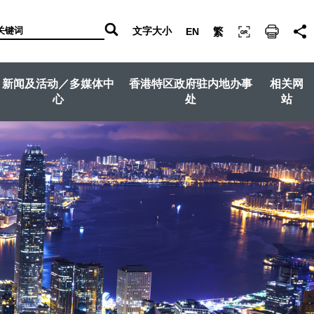
文字大小
EN
繁
新闻及活动／多媒体中
香港特区政府驻内地办事
相关网
心
处
站