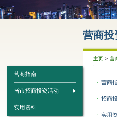
营商投
主页
>
营
营商指南
营商
省市招商投资活动
招商
实用资料
实用