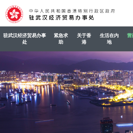
驻武汉经济贸易办事
紧急求
关于香
生活在内
营
处
助
港
地