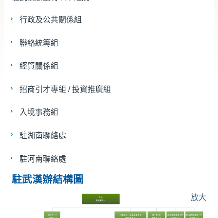
新聞及活動／多媒體中心
行政及公共關係組
香港特區政府駐內地辦事處
聯絡統籌組
相關網站
經貿關係組
招商引才專組 / 投資推廣組
入境事務組
駐湖南聯絡處
駐河南聯絡處
駐武漢辦結構圖
放大