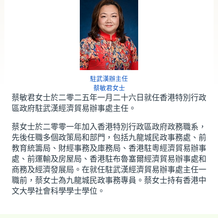
新聞及活動／多媒體中心
香港特區政府駐內地辦事處
相關網站
駐武漢辦主任
蔡敏君女士
蔡敏君女士於二零二五年一月二十六日就任香港特別行政
區政府駐武漢經濟貿易辦事處主任。
蔡女士於二零零一年加入香港特別行政區政府政務職系，
先後任職多個政策局和部門，包括九龍城民政事務處、前
教育統籌局、財經事務及庫務局、香港駐粵經濟貿易辦事
處、前運輸及房屋局、香港駐布魯塞爾經濟貿易辦事處和
商務及經濟發展局。在就任駐武漢經濟貿易辦事處主任一
職前，蔡女士為九龍城民政事務專員。蔡女士持有香港中
文大學社會科學學士學位。