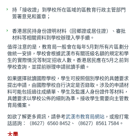
持「接收證」到學校所在區域的區教育行政主管部門
簽署意見和蓋章；
香港居民持身份證明材料（回鄉證或居住證）、審批
材料等相關資料到學校辦理入學手續。
值得注意的是，教育局一般會在每年5月對所有片區劃分
做統一安排，學校會根據武漢市有關班級名額的規定和學
生的實際情況等制定招收人數。香港居民應在5月之前到
學校查詢，並提前辦理申請就讀手續。
如果選擇就讀國際學校，學生可按照個別學校的具體要求
提出申請，由國際學校自行決定是否錄取。涉及的申請材
料可能包括過往成績單、學生及監護人身份證件等材料，
具體要求以學校公佈的細則為準。接收學生需要向主管教
育局備案。
如欲了解更多資訊，請參考
武漢市教育局網站
，或撥打電
話諮詢：（8627）6560 8452、（8627）8561 7584。
大學