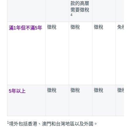
款的高層
需要徵稅
4
徵稅
徵稅
徵稅
免稅
滿1年但不滿5年
徵稅
徵稅
徵稅
徵稅
5年以上
1
境外包括香港、澳門和台灣地區以及外國。