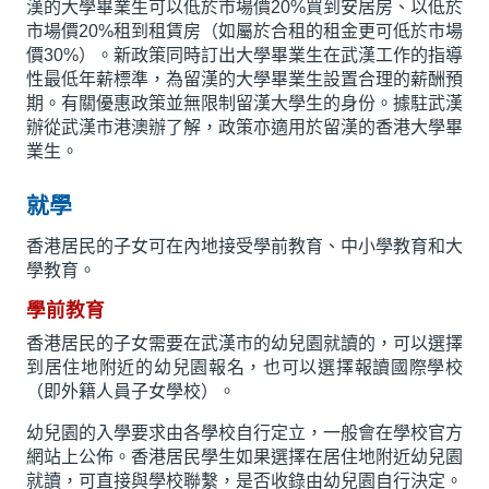
漢的大學畢業生可以低於市場價20%買到安居房、以低於
市場價20%租到租賃房（如屬於合租的租金更可低於市場
價30%）。新政策同時訂出大學畢業生在武漢工作的指導
性最低年薪標準，為留漢的大學畢業生設置合理的薪酬預
期。有關優惠政策並無限制留漢大學生的身份。據駐武漢
辦從武漢市港澳辦了解，政策亦適用於留漢的香港大學畢
業生。
就學
香港居民的子女可在內地接受學前教育、中小學教育和大
學教育。
學前教育
香港居民的子女需要在武漢市的幼兒園就讀的，可以選擇
到居住地附近的幼兒園報名，也可以選擇報讀國際學校
（即外籍人員子女學校）。
幼兒園的入學要求由各學校自行定立，一般會在學校官方
網站上公佈。香港居民學生如果選擇在居住地附近幼兒園
就讀，可直接與學校聯繫，是否收錄由幼兒園自行決定。