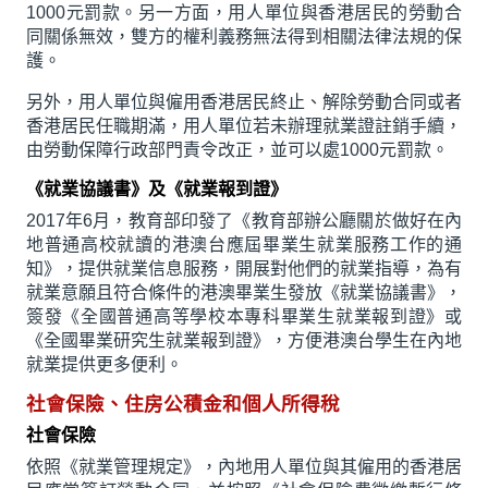
1000元罰款。另一方面，用人單位與香港居民的勞動合
同關係無效，雙方的權利義務無法得到相關法律法規的保
護。
另外，用人單位與僱用香港居民終止、解除勞動合同或者
香港居民任職期滿，用人單位若未辦理就業證註銷手續，
由勞動保障行政部門責令改正，並可以處1000元罰款。
《就業協議書》及《就業報到證》
2017年6月，教育部印發了《教育部辦公廳關於做好在內
地普通高校就讀的港澳台應屆畢業生就業服務工作的通
知》，提供就業信息服務，開展對他們的就業指導，為有
就業意願且符合條件的港澳畢業生發放《就業協議書》，
簽發《全國普通高等學校本專科畢業生就業報到證》或
《全國畢業研究生就業報到證》，方便港澳台學生在內地
就業提供更多便利。
社會保險、住房公積金和個人所得稅
社會保險
依照《就業管理規定》，內地用人單位與其僱用的香港居