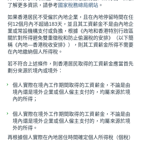
了解更多資訊，請參考
國家稅務總局網站
。
如果香港居民不受僱於內地企業，且在內地停留時間在任
何12個月內不超過183天，並且其工資薪金不是由內地企
業或常設機構支付或負擔，根據《內地和香港特別行政區
關於對所得避免雙重徵稅和防止偷漏稅的安排》（以下簡
稱《內地—香港稅收安排》），則其工資薪金所得不需要
在內地繳納個人所得稅。
若不符合上述條件，則香港居民取得的工資薪金應當首先
劃分來源於境內或境外：
個人實際在境內工作期間取得的工資薪金，不論是由
境內還是境外企業或個人僱主支付的，均屬來源於境
內的所得；
個人實際在境外工作期間取得的工資薪金，不論是由
境內還是境外企業或個人僱主支付的，均屬來源於境
外的所得。
再根據個人實際在內地居住時間確定個人所得稅（個稅）