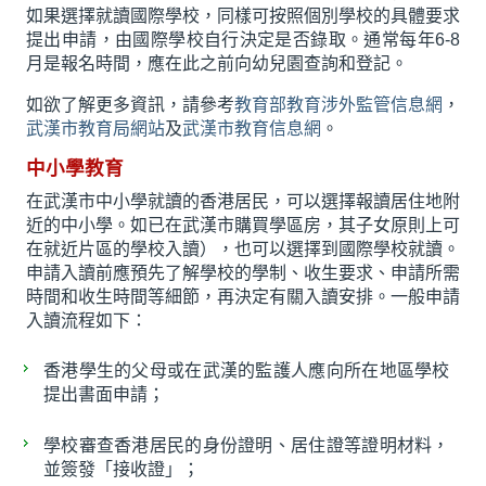
如果選擇就讀國際學校，同樣可按照個別學校的具體要求
提出申請，由國際學校自行決定是否錄取。通常每年6-8
月是報名時間，應在此之前向幼兒園查詢和登記。
如欲了解更多資訊，請參考
教育部教育涉外監管信息網
，
武漢市教育局網站
及
武漢市教育信息網
。
中小學教育
在武漢市中小學就讀的香港居民，可以選擇報讀居住地附
近的中小學。如已在武漢市購買學區房，其子女原則上可
在就近片區的學校入讀），也可以選擇到國際學校就讀。
申請入讀前應預先了解學校的學制、收生要求、申請所需
時間和收生時間等細節，再決定有關入讀安排。一般申請
入讀流程如下：
香港學生的父母或在武漢的監護人應向所在地區學校
提出書面申請；
學校審查香港居民的身份證明、居住證等證明材料，
並簽發「接收證」；