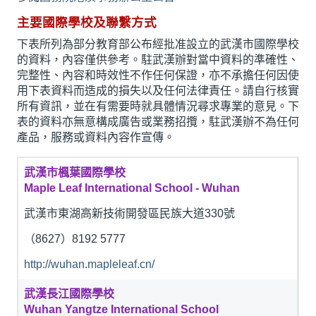
主要國際學校及聯繫方式
下表所列為部分教育部公布經批准設立的武漢市國際學校
的資料，內容僅供參考。駐武漢辦對當中資料的準確性、
完整性、內容和時效性不作任何保證，亦不承擔任何因使
用下表資料而造成的損失以及任何法律責任。請自行核實
所有資訊，並在有需要時就具體情況尋求專業的意見。下
表的資料亦無意構成廣告或業務招攬，駐武漢辦不為任何
產品，服務或資料內容作宣傳。
武漢市楓葉國際學校
Maple Leaf International School - Wuhan
武漢市東湖高新技術開發區民族大道330號
（8627）8192 5777
http://wuhan.mapleleaf.cn/
武漢長江國際學校
Wuhan Yangtze International School