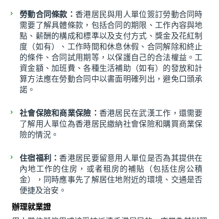
勞動合同條款：
香港居民與用人單位簽訂勞動合同時
需要了解具體條款，包括合同的期限、工作內容與地
點、薪酬的構成和標準以及支付方式、獎金及花紅制
度（如有）、工作時間和休息休假、合同解除和終止
的條件、合同試用期等，以保護自己的合法權益。工
資金額、加班費、各種生活補助（如有）的發放和計
算方法應在勞動合同中以書面明確列出，避免口頭承
諾。
社會保險和商業保險：
香港居民在武漢工作，還需要
了解用人單位為香港居民繳納社會保險和購買商業保
險的情況。
住宿福利：
香港居民要留意用人單位是否為其提供在
內地工作的住房，或者租房的補貼（包括住房公積
金），同時應事先了解居住地附近的環境、交通是否
便捷及治安。
辦理就業證