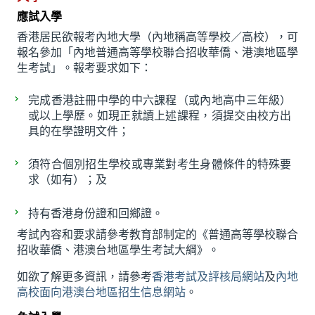
應試入學
香港居民欲報考內地大學（內地稱高等學校／高校），可
報名參加「內地普通高等學校聯合招收華僑、港澳地區學
生考試」。報考要求如下：
完成香港註冊中學的中六課程（或內地高中三年級）
或以上學歷。如現正就讀上述課程，須提交由校方出
具的在學證明文件；
須符合個別招生學校或專業對考生身體條件的特殊要
求（如有）；及
持有香港身份證和回鄉證。
考試內容和要求請參考教育部制定的《普通高等學校聯合
招收華僑、港澳台地區學生考試大綱》。
如欲了解更多資訊，請參考
香港考試及評核局網站
及
內地
高校面向港澳台地區招生信息網站
。