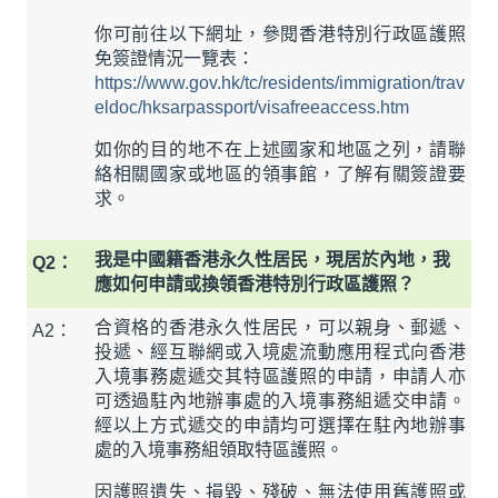
你可前往以下網址，參閱香港特別行政區護照
免簽證情況一覽表：
https://www.gov.hk/tc/residents/immigration/trav
eldoc/hksarpassport/visafreeaccess.htm
如你的目的地不在上述國家和地區之列，請聯
絡相關國家或地區的領事館，了解有關簽證要
求。
我是中國籍香港永久性居民，現居於內地，我
Q2：
應如何申請或換領香港特別行政區護照？
合資格的香港永久性居民，可以親身、郵遞、
A2：
投遞、經互聯網或入境處流動應用程式向香港
入境事務處遞交其特區護照的申請，申請人亦
可透過駐內地辦事處的入境事務組遞交申請。
經以上方式遞交的申請均可選擇在駐內地辦事
處的入境事務組領取特區護照。
因護照遺失、損毀、殘破、無法使用舊護照或