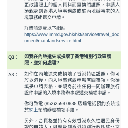
更改護照上的個人資料而需換領護照，申請人
須親身到香港入境事務處或駐內地辦事處的入
境事務組遞交申請。
詳情請瀏覽以下網站:
https://www.immd.gov.hk/hkt/service/travel_doc
ument/mainlandservice.html
如我在內地遺失或損壞了香港特別行政區護
Q3：
照，應如何處理?
如你在內地遺失或損壞了香港特區護照，你可
A3：
於返港後，向入境事務處申報有關事項。你須
填妥申請表格，並親身前往任何一間辦理旅行
證件申請的入境事務辦事處遞交補領申請。
你可致電 (852)2598 0888 透過電話預約系統或
於
網上
預約辦理補領手續。
另外，合資格並持有有效香港永久性居民身份
證的申請人，可親身到香港特別行政區駐北京