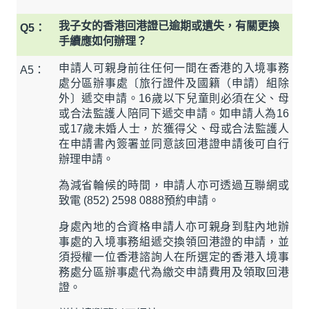
我子女的香港回港證已逾期或遺失，有關更換
Q5：
手續應如何辦理？
申請人可親身前往任何一間在香港的入境事務
A5：
處分區辦事處〔旅行證件及國籍（申請）組除
外〕遞交申請。16歲以下兒童則必須在父、母
或合法監護人陪同下遞交申請。如申請人為16
或17歲未婚人士，於獲得父、母或合法監護人
在申請書內簽署並同意該回港證申請後可自行
辦理申請。
為減省輪候的時間，申請人亦可透過互聯網或
致電 (852) 2598 0888預約申請。
身處內地的合資格申請人亦可親身到駐內地辦
事處的入境事務組遞交換領回港證的申請，並
須授權一位香港諮詢人在所選定的香港入境事
務處分區辦事處代為繳交申請費用及領取回港
證。