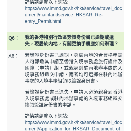
詳情請瀏覽以下網站:
https://www.immd.gov.hk/hkt/service/travel_doc
ument/mainlandservice_HKSAR_Re-
entry_Permit.html
我的香港特別行政區簽證身份書已逾期或遺
Q6：
失，現居於内地，有關更換手續應如何辦理？
若簽證身份書已逾期，身處內地的合資格申請
A6：
人可郵遞其申請至香港入境事務處旅行證件及
國籍（申請）組，或親身到駐內地辦事處的入
境事務組遞交申請，兩者均可選擇在駐內地辦
事處的入境事務組領取簽證身份書。
若簽證身份書已遺失，申請人必須親身到香港
入境事務處或駐內地辦事處的入境事務組遞交
換領簽證身份書的申請。
詳情請瀏覽以下網站:
https://www.immd.gov.hk/hkt/service/travel_doc
ument/Application_for_HKSAR_Document_of_