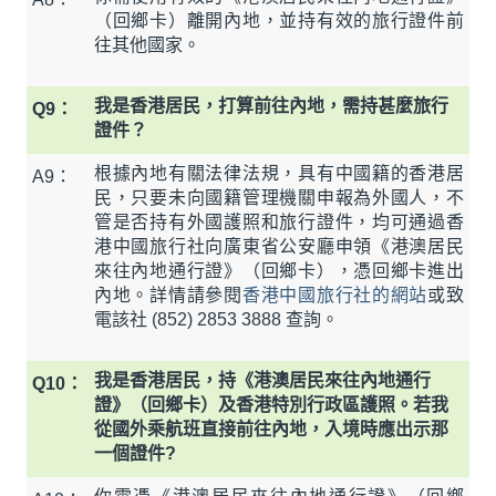
（回鄉卡）離開內地，並持有效的旅行證件前
往其他國家。
我是香港居民，打算前往內地，需持甚麼旅行
Q9：
證件？
根據內地有關法律法規，具有中國籍的香港居
A9：
民，只要未向國籍管理機關申報為外國人，不
管是否持有外國護照和旅行證件，均可通過香
港中國旅行社向廣東省公安廳申領《港澳居民
來往內地通行證》（回鄉卡），憑回鄉卡進出
內地。詳情請參閱
香港中國旅行社的網站
或致
電該社 (852) 2853 3888 查詢。
我是香港居民，持《港澳居民來往內地通行
Q10：
證》（回鄉卡）及香港特別行政區護照。若我
從國外乘航班直接前往內地，入境時應出示那
一個證件?