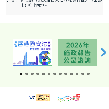
你需憑《港澳居民來往內地通行證》（回鄉
A10：
卡）進出內地。