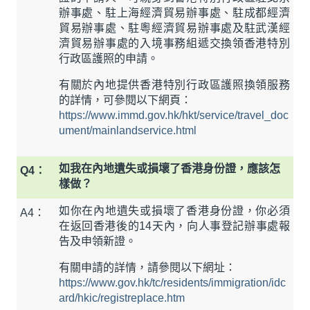
辦事處、駐上海經濟貿易辦事處、駐成都經濟
貿易辦事處、駐粵經濟貿易辦事處及駐武漢經
濟貿易辦事處的入境事務組遞交換領香港特別
行政區護照的申請。
有關於內地提供香港特別行政區護照換領服務
的詳情，可參閱以下網頁：
https://www.immd.gov.hk/hkt/service/travel_doc
ument/mainlandservice.html
如我在內地遺失或損壞了香港身份證，應該怎
Q4：
樣做？
如你在內地遺失或損壞了香港身份證，你必須
A4：
在返回香港後的14天內，向人事登記辦事處報
告及申領新證。
有關申請的詳情，請參閱以下網址：
https://www.gov.hk/tc/residents/immigration/idc
ard/hkic/registreplace.htm