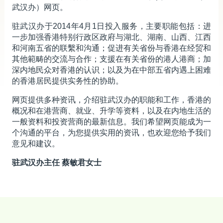
武汉办）网页。
新闻及活动／多媒体中心
驻武汉办于2014年4月1日投入服务，主要职能包括：进
香港特区政府驻内地办事处
一步加强香港特别行政区政府与湖北、湖南、山西、江西
和河南五省的联繫和沟通；促进有关省份与香港在经贸和
相关网站
其他範畴的交流与合作；支援在有关省份的港人港商；加
深内地民众对香港的认识；以及为在中部五省内遇上困难
的香港居民提供实务性的协助。
网页提供多种资讯，介绍驻武汉办的职能和工作，香港的
概况和在港营商、就业、升学等资料，以及在内地生活的
一般资料和投资营商的最新信息。我们希望网页能成为一
个沟通的平台，为您提供实用的资讯，也欢迎您给予我们
意见和建议。
驻武汉办主任 蔡敏君女士