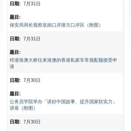
7月31日
新闻及活动／多媒体中心
香港特区政府驻内地办事处
保安局局长视察皇岗口岸港方口岸区（附图）
相关网站
7月31日
经港珠澳大桥往来港澳的香港私家车常规配额接受申
请
7月30日
公务员学院举办「讲好中国故事、提升国家软实力」
讲座（附图）
7月30日