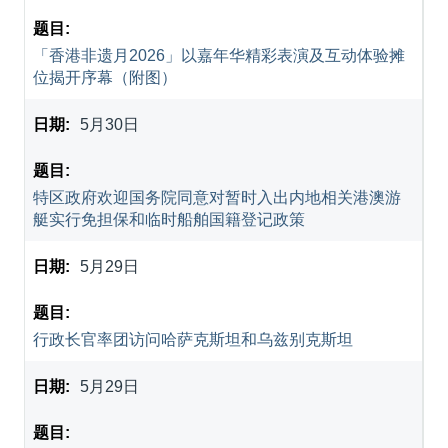
「香港非遗月2026」以嘉年华精彩表演及互动体验摊
位揭开序幕（附图）
5月30日
特区政府欢迎国务院同意对暂时入出内地相关港澳游
艇实行免担保和临时船舶国籍登记政策
5月29日
行政长官率团访问哈萨克斯坦和乌兹别克斯坦
5月29日