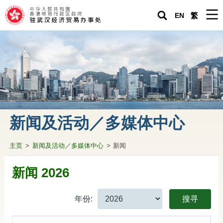
EN
繁
主页
驻武汉经济贸易办事处
紧急求助
关于香港
新闻及活动／多媒体中心
生活在内地
主页
>
新闻及活动／多媒体中心
>
新闻
营商投资在内地
专题资料
新闻 2026
驻武汉办通讯
年份:
搜寻
香港人内地生活小百科