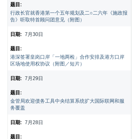
行政长官就香港第一个五年规划及二○二六年《施政报
告》听取特首顾问团意见（附图）
7月30日
港深签署皇岗口岸「一地两检」合作安排及港方口岸
区场地使用权协议（附图／短片）
7月29日
金管局欢迎债务工具中央结算系统扩大国际联网和服
务覆盖
7月28日