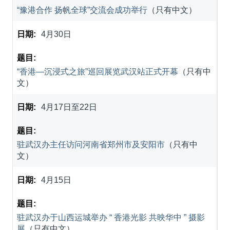
“豫港合作 扬帆全球”交流会成功举行
（只有中文）
4月30日
“香港—沉浸式之旅”巡回展览武汉站正式开幕
（只有中
文）
4月17日至22日
驻武汉办主任访问河南省郑州市及安阳市
（只有中
文）
4月15日
驻武汉办于山西运城举办 “ 香港光影 共映华中 ” 摄影
展
（只有中文）