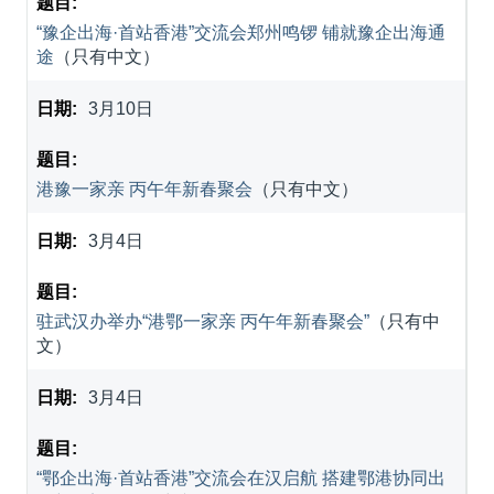
“豫企出海·首站香港”交流会郑州鸣锣 铺就豫企出海通
途
（只有中文）
3月10日
港豫一家亲 丙午年新春聚会
（只有中文）
3月4日
驻武汉办举办“港鄂一家亲 丙午年新春聚会”
（只有中
文）
3月4日
“鄂企出海·首站香港”交流会在汉启航 搭建鄂港协同出