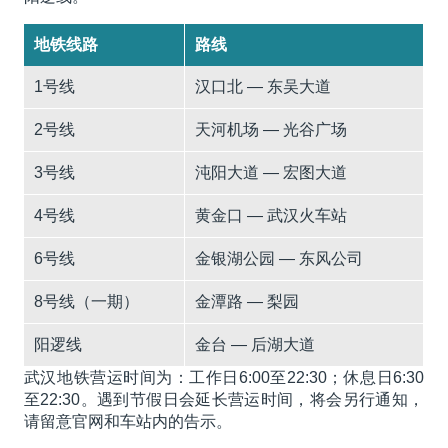
地铁线路
路线
1号线
汉口北 — 东吴大道
2号线
天河机场 — 光谷广场
3号线
沌阳大道 — 宏图大道
4号线
黄金口 — 武汉火车站
6号线
金银湖公园 — 东风公司
8号线（一期）
金潭路 — 梨园
阳逻线
金台 — 后湖大道
武汉地铁营运时间为：工作日6:00至22:30；休息日6:30
至22:30。遇到节假日会延长营运时间，将会另行通知，
请留意官网和车站内的告示。