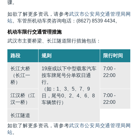
骤。
如欲了解更多资讯，请参考
武汉市公安局交通管理局网
站
。车管所机动车类咨询电话：(8627) 8539 4434。
机动车限行交通管理措施
武汉市主要桥梁、长江隧道限行措施包括：
路段
规则
限行时间
长江大桥
19座或以下中型载客汽车
7:00 -
（长江一
按车牌尾号分单双日通
22:00
桥）
行。
（如：1、3、5、7、9
江汉桥（江
7:00 -
日，尾号0、2、4、6、8
汉一桥）
22:00
车辆禁行）
长江隧道
如欲了解更多资讯，请参考
武汉市公安局交通管理局网
站
。