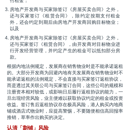
付租金；
房地产开发商与买家除签订《房屋买卖合同》之外，
还与买家签订《租赁合同》，除约定按期支付租金
外，还会约定到期后由房地产开发商回购目标物业；
以及
房地产开发商与买家除签订《房屋买卖合同》之外，
还与买家签订《租赁合同》，由开发商对目标物业进
行开发经营管理，并约定产生的租金可以抵扣部分房
款。
根据内地法例规定，发展商在销售物业时是不能承诺返租
的。大部分开发商为回避内地有关发展商在销售物业时不
能承诺返租的法例规定，不会直接与买家签订返租协议，
而是透过其关联公司与买家签订合同，这些公司的规模和
注册资本相对较低，或影响日后履行返租协议的能力，一
旦出现经营风险，业主便难以获取协议约定的租金或投资
收益。签订售后返租协议存在极高风险，港人购买内地商
铺或酒店式物业时，应提高警惕，不要随便相信高回报率
推销，草率作出购买的决定。
认清「劏铺」风险