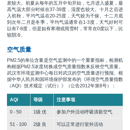
差较大。初夏从每年的五月中旬开始，七月进入盛夏，最
高气温大部分时候在37-39度，湿度也较大。十月之后进
入初秋，平均气温在20-25度，天气较为干燥。十二月底
到次年二月是冬季，平均气温通常在1-3度，天气好时可
以有7-8度，但是如有寒潮或雨雪时，常常在0度以下，比
较阴冷。
空气质量
PM2.5的单位含量是空气监测中的一个重要指标，检测机
构根据PM2.5浓度转换成空气质量指数来反映空气质量。
武汉市环境监测中心每日对武汉的空气质量进行预报。根
据中华人民共和国环境保护部发布的《环境空气质量指数
（AQI）技术规定（试行）》（公告2012年第8号）：
AQI
等级
注意事项
0 - 50
1级 优
参加户外活动呼吸清新空气
51 - 100
2级 良
可以正常进行室外活动