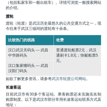
（包括私家车和一般出租车）。详情可浏览一般搜索网站
的介绍。
渡轮
渡轮（轮渡）是武汉历史最悠久的公共交通方式之一，现
今往来于武汉三镇间的渡轮有十余条。
比较热门的线路
收费
汉口武汉关码头 — 武昌
普通渡轮船票2元，武汉
中华路码头
通刷卡1.8元；快艇船票5
元。
汉口集家嘴码头 — 武昌
汉阳门码头
如欲了解更多资讯，请参考
武汉市轮渡公司网站
。
长途客运
目前武汉市有30多个客运站。乘客购票还未实施实名制
购票制度。以下是武汉市部分常用长途客运站联系方式及
地址：