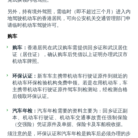
另外，持有境外驾照，需临时（即不超过三个月）进入内
地驾驶机动车的香港居民，可向公安机关交通管理部门申
请临时机动车驾驶许可。
购车
购车：
香港居民在武汉购车需提供回乡证和武汉居住
证（居住证），确认购车后凭借以上证明办理武汉市
机动车牌照。
环保认证：
新车车主携带机动车行驶证原件到就近的
机动车环保检验机构免费申领。若是在用机动车，车
主携带机动车行驶证原件驾车到检测站，经检测合格
后领取环保认证。
汽车年检：
汽车年检需要的资料主要为：回乡证正副
本、机动车行驶证、机动车交通事故责任强制保险
（交强险）凭证原件及单据、保险卡及车船税收据。
须注意的是，环保认证和汽车年检是购车后必须办理的步