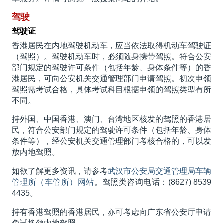
驾驶
驾驶证
香港居民在内地驾驶机动车，应当依法取得机动车驾驶证
（驾照）。驾驶机动车时，必须随身携带驾照。符合公安
部门规定的驾驶许可条件（包括年龄、身体条件等）的香
港居民，可向公安机关交通管理部门申请驾照。初次申领
驾照需考试合格，具体考试科目根据申领的驾照类型有所
不同。
持外国、中国香港、澳门、台湾地区核发的驾照的香港居
民，符合公安部门规定的驾驶许可条件（包括年龄、身体
条件等），经公安机关交通管理部门考核合格的，可以发
放内地驾照。
如欲了解更多资讯，请参考
武汉市公安局交通管理局车辆
管理所（车管所）网站
。驾照类咨询电话：(8627) 8539
4435。
持有香港驾照的香港居民，亦可考虑向广东省公安厅申请
免试换领内地驾照。