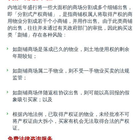
内地近年盛行将一些大面积的商场分割成多个细铺出售，
即「分割式产权商铺」，是指商铺权属人将取得产权的商
用物业分割成若干个小商铺，并用作出售。由于此类商铺
的出售，往往并未通过有关政府部门的审批，因此购买这
类「劏铺」存在各种风险﹕
如劏铺商场是落成已久的物业，则土地使用权的剩余
年期较短；
如劏铺商场属二手物业，则不受一手物业买卖的法规
监管；
如劏铺商场伴随返租协议出售，则可能以高回报的假
象吸引买家；以及
根据内地法例，已取得产权证的物业，未经批准不可
将产权证由大拆小，买家有机会无法取得合法的产权
证。
免费法律咨询服务