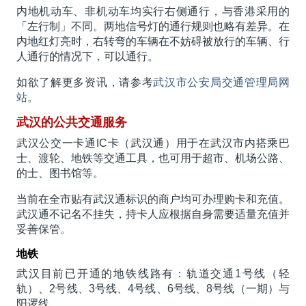
内地机动车、非机动车均实行右侧通行，与香港采用的
「左行制」不同。两地信号灯的通行规则也略有差异。在
内地红灯亮时，右转弯的车辆在不妨碍被放行的车辆、行
人通行的情况下，可以通行。
如欲了解更多资讯，请参考
武汉市公安局交通管理局网
站
。
武汉的公共交通服务
武汉公交一卡通IC卡（武汉通）用于在武汉市内搭乘巴
士、渡轮、地铁等交通工具，也可用于超市、机场公路、
的士、图书馆等。
当前在全市贴有武汉通标识的商户均可办理购卡和充值。
武汉通不记名不挂失，持卡人应根据自身需要适量充值并
妥善保管。
地铁
武汉目前已开通的地铁线路有：轨道交通1号线（轻
轨）、2号线、3号线、4号线、6号线、8号线（一期）与
阳逻线。