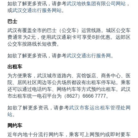
如欲了解更多资讯，请参考
武汉地铁集团有限公司网站
，
或
武汉交通出行服务网站
。
巴士
武汉有覆盖全市的巴士（公交车）运营线路。城区公交车
费通常为2元，使用武汉通刷卡可享受8折优惠。远郊区
公交车按路线长短收费。
如欲了解更多资讯，请参考
武汉交通出行服务网
。
出租车
为方便乘客，武汉城市道路内、宾馆饭店、商务中心、医
院、居民社区周边等公共场所都设有出租车停车站。乘客
还可以通过电话约车、网络约车等方式预约出租车。武汉
市出租车统一电召平台为（8627）6666 7777。
如欲了解更多资讯，请参考
武汉市客运出租车管理处网
站
。
网约车
近年内地十分流行网约车，乘客可上网预约或即时要车